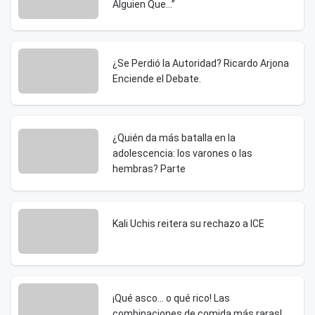
Alguien Que…”
¿Se Perdió la Autoridad? Ricardo Arjona
Enciende el Debate.
¿Quién da más batalla en la
adolescencia: los varones o las
hembras? Parte
Kali Uchis reitera su rechazo a ICE
¡Qué asco… o qué rico! Las
combinaciones de comida más raras!