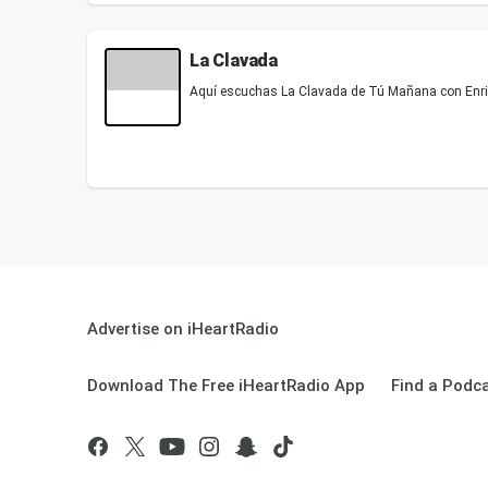
La Clavada
Aquí escuchas La Clavada de Tú Mañana con Enri
Advertise on iHeartRadio
Download The Free iHeartRadio App
Find a Podc