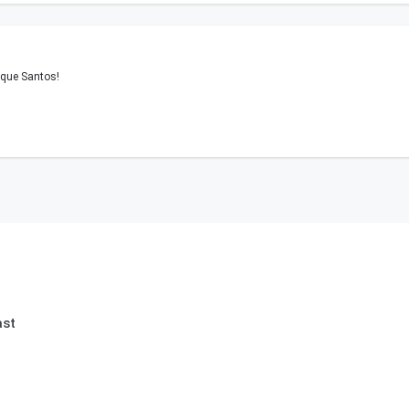
que Santos!
ast