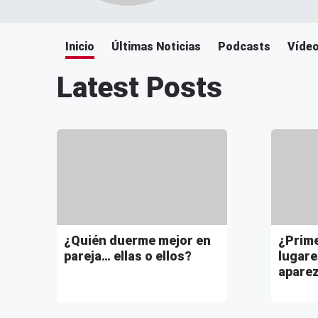
Inicio
Últimas Noticias
Podcasts
Víde
Latest Posts
¿Quién duerme mejor en
¿Prime
pareja… ellas o ellos?
lugare
aparez