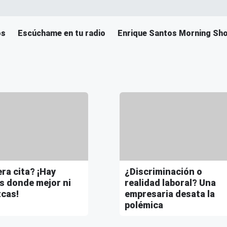
os
Escúchame en tu radio
Enrique Santos Morning Sh
ra cita? ¡Hay
¿Discriminación o
s donde mejor ni
realidad laboral? Una
cas!
empresaria desata la
polémica