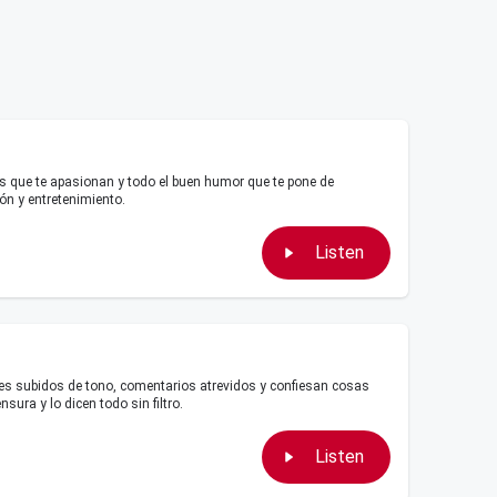
s que te apasionan y todo el buen humor que te pone de
ón y entretenimiento.
Listen
es subidos de tono, comentarios atrevidos y confiesan cosas
sura y lo dicen todo sin filtro.
Listen