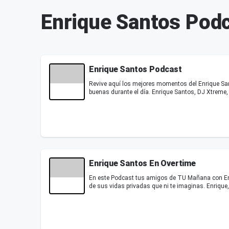
Enrique Santos Pod
Enrique Santos Podcast
Revive aquí los mejores momentos del Enrique San
buenas durante el día. Enrique Santos, DJ Xtreme, 
Enrique Santos En Overtime
En este Podcast tus amigos de TU Mañana con Enri
de sus vidas privadas que ni te imaginas. Enrique, 